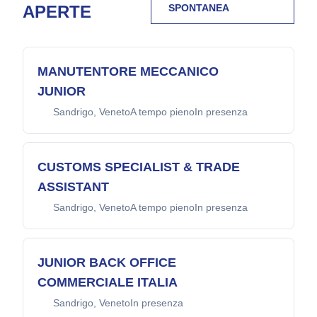
APERTE
SPONTANEA
MANUTENTORE MECCANICO
JUNIOR
A tempo pieno
In presenza
Sandrigo
, Veneto
CUSTOMS SPECIALIST & TRADE
ASSISTANT
A tempo pieno
In presenza
Sandrigo
, Veneto
JUNIOR BACK OFFICE
COMMERCIALE ITALIA
In presenza
Sandrigo
, Veneto