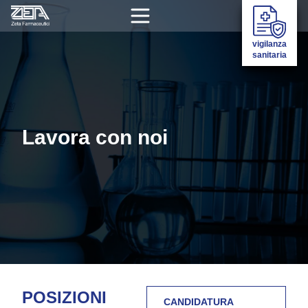
vigilanza
sanitaria
Lavora con noi
POSIZIONI
CANDIDATURA